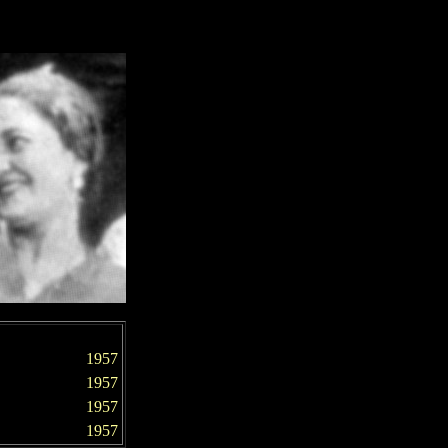
1957
1957
1957
1957