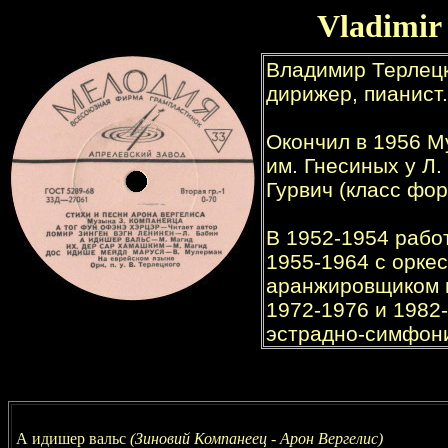
Vladimir
А идишер вальс
(Зиновий Компанеец - Арон Вергелис)