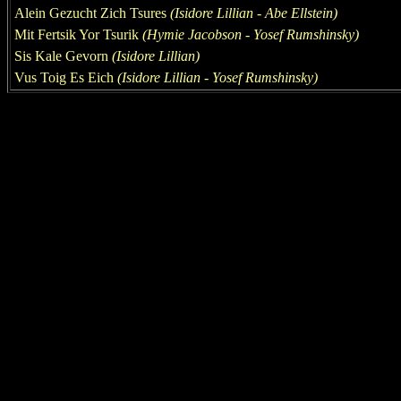
Alein Gezucht Zich Tsures
(Isidore Lillian
- Abe Ellstein
)
Mit Fertsik Yor Tsurik
(Hymie Jacobson - Yosef Rumshinsky)
Sis Kale Gevorn
(Isidore Lillian)
Vus Toig Es Eich
(Isidore Lillian
-
Yosef Rumshinsky)