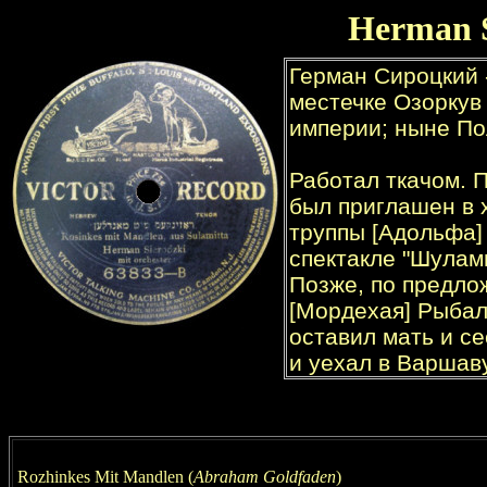
Herman 
Rozhinkes Mit Mandlen
(
Abraham
G
oldfaden
)