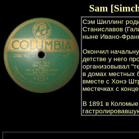
Sam [Simch