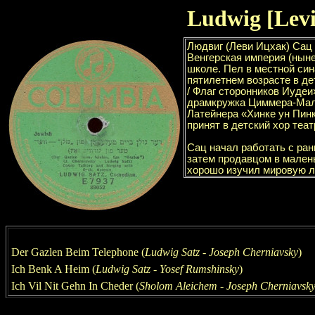
Ludwig
[Lev
Der Gazlen Beim Telephone (
Ludwig Satz
-
Joseph Cherniavsky
)
Ich Benk A Heim (
Ludwig Satz
-
Yosef Rumshinsky
)
Ich Vil Nit Gehn In Cheder (
Sholom Aleichem -
Joseph Cherniavsk