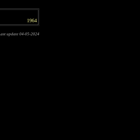
1964
Last update
04-05-2024