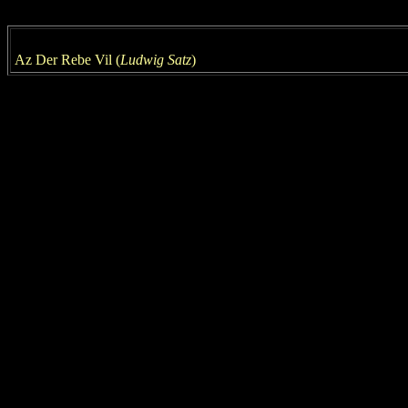
Az
Der Rebe
Vil (
Ludwig Satz
)