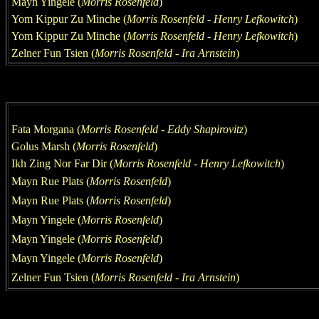
Mayn Yingele (
Morris Rosenfeld
)
Yom Kippur Zu Minche (
Morris Rosenfeld
- Henry Lefkowitch
)
Yom Kippur Zu Minche (
Morris Rosenfeld
- Henry Lefkowitch
)
Zelner Fun Tsien
(
Morris Rosenfeld - Ira Arnstein
)
Fata Morgana
(
Morris Rosenfeld - Eddy Shapirovitz
)
Golus Marsh
(
Morris Rosenfeld
)
Ikh Zing Nor Far Dir (
Morris Rosenfeld
- Henry Lefkowitch
)
Mayn Rue Plats (
Morris Rosenfeld
)
Mayn Rue Plats (
Morris Rosenfeld
)
Mayn Yingele (
Morris Rosenfeld
)
Mayn Yingele (
Morris Rosenfeld
)
Mayn Yingele (
Morris Rosenfeld
)
Zelner Fun Tsien
(
Morris Rosenfeld - Ira Arnstein
)