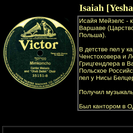
Isaiah
[Yesh