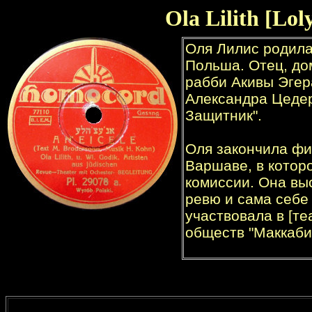
Ola Lilith [Lo