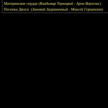
Материнское сердце (
Владимир Терлецкий - Арон Вергелис
)
Песенка Двоси
(
Зиновий Заграничный - Моисей Гершензон
)