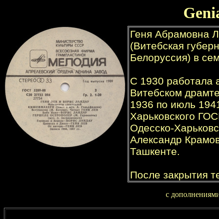
Geni
с дополнениям